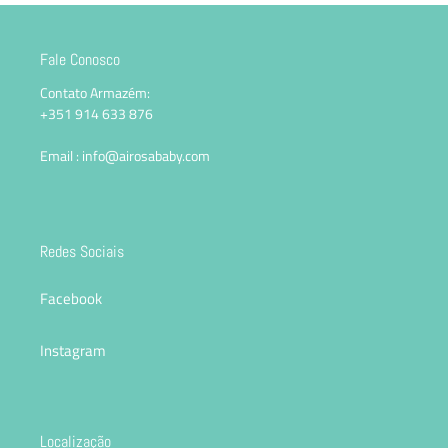
Fale Conosco
Contato Armazém:
+351 914 633 876
Email : info@airosababy.com
Redes Sociais
Facebook
Instagram
Localização